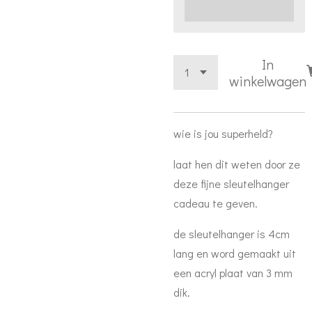
In
winkelwagen
wie is jou superheld?
laat hen dit weten door ze
deze fijne sleutelhanger
cadeau te geven.
de sleutelhanger is 4cm
lang en word gemaakt uit
een acryl plaat van 3 mm
dik.