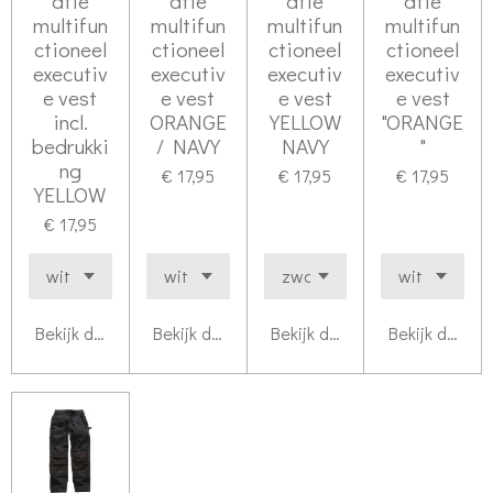
atie
atie
atie
atie
multifun
multifun
multifun
multifun
ctioneel
ctioneel
ctioneel
ctioneel
executiv
executiv
executiv
executiv
e vest
e vest
e vest
e vest
incl.
ORANGE
YELLOW
"ORANGE
bedrukki
/ NAVY
NAVY
"
ng
€ 17,95
€ 17,95
€ 17,95
YELLOW
€ 17,95
Bekijk details
Bekijk details
Bekijk details
Bekijk details