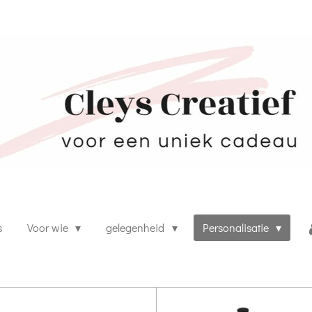
s
Voor wie
gelegenheid
Personalisatie