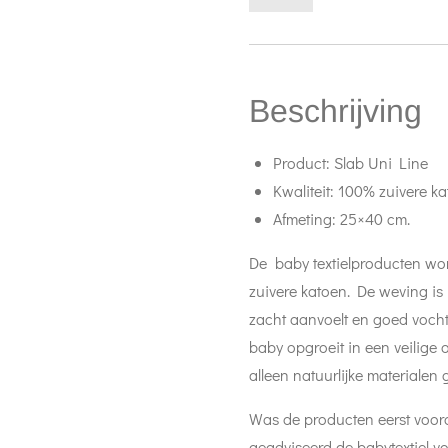
Beschrijving
Product: Slab Uni Line
Kwaliteit: 100% zuivere ka
Afmeting: 25×40 cm.
De baby textielproducten wor
zuivere katoen. De weving is
zacht aanvoelt en goed vocht 
baby opgroeit in een veilige
alleen natuurlijke materialen 
Was de producten eerst voord
geadviseerd de babytextiel v