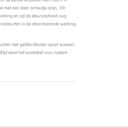
l met een klein scheutje azijn. Dit
rking en zal de kleurvastheid nog
 wasbeurten is de absorberende werking
urten met gelijke kleuren apart wassen.
tijd eerst het waslabel voor nadere